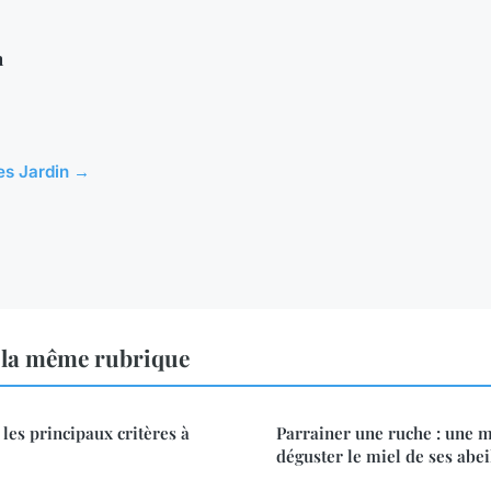
n
les Jardin →
 la même rubrique
les principaux critères à
Parrainer une ruche : une 
déguster le miel de ses abeil