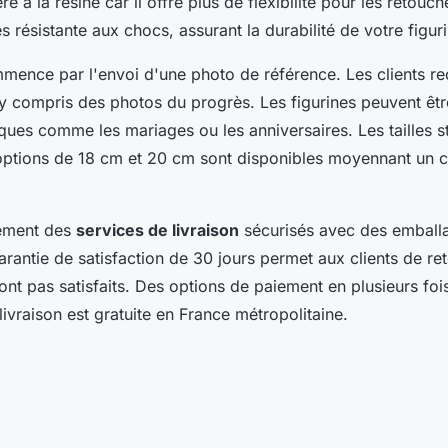
ré à la résine car il offre plus de flexibilité pour les retouch
rès résistante aux chocs, assurant la durabilité de votre figur
ence par l'envoi d'une photo de référence. Les clients re
, y compris des photos du progrès. Les figurines peuvent êt
ques comme les mariages ou les anniversaires. Les tailles 
options de 18 cm et 20 cm sont disponibles moyennant un 
lement des
services de livraison
sécurisés avec des emballa
rantie de satisfaction de 30 jours permet aux clients de ret
sont pas satisfaits. Des options de paiement en plusieurs foi
 livraison est gratuite en France métropolitaine.