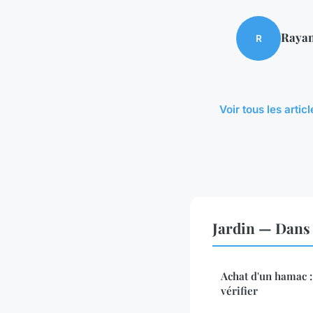
Raya
R
Voir tous les artic
Jardin — Dans
Achat d'un hamac : 
vérifier