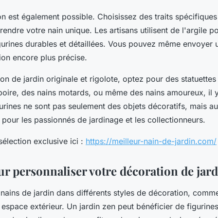
on est également possible. Choisissez des traits spécifiques
endre votre nain unique. Les artisans utilisent de l'argile 
gurines durables et détaillées. Vous pouvez même envoyer 
ion encore plus précise.
on de jardin originale et rigolote, optez pour des statuette
 boire, des nains motards, ou même des nains amoureux, il 
gurines ne sont pas seulement des objets décoratifs, mais a
pour les passionnés de jardinage et les collectionneurs.
élection exclusive ici :
https://meilleur-nain-de-jardin.com/
ur personnaliser votre décoration de jar
 nains de jardin dans différents styles de décoration, comm
 espace extérieur. Un jardin zen peut bénéficier de figurine