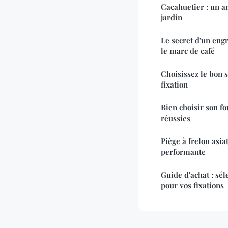
Cacahuetier : un ar
jardin
Le secret d'un engr
le marc de café
Choisissez le bon 
fixation
Bien choisir son fo
réussies
Piège à frelon asia
performante
Guide d'achat : sé
pour vos fixations