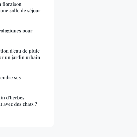
à floraison
une salle de séjour
écologiques pour
ion d'eau de pluie
ur un jardin urbain
rendre ses
in d'herbes
 avec des chats ?