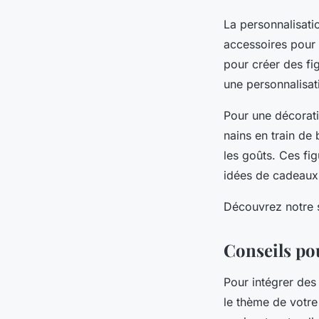
La personnalisati
accessoires pour r
pour créer des fi
une personnalisat
Pour une décorati
nains en train de
les goûts. Ces fi
idées de cadeaux 
Découvrez notre s
Conseils po
Pour intégrer des
le thème de votre