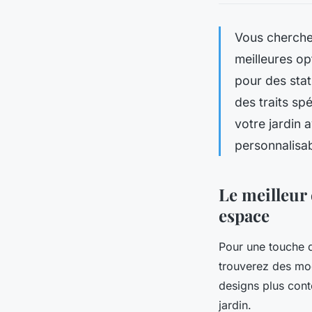
Vous cherchez
meilleures op
pour des stat
des traits sp
votre jardin 
personnalisab
Le meilleur 
espace
Pour une touche d
trouverez des mod
designs plus cont
jardin.