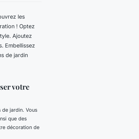
ouvrez les
ration ! Optez
tyle. Ajoutez
s. Embellissez
ns de jardin
ser votre
 de jardin. Vous
nsi que des
tre décoration de