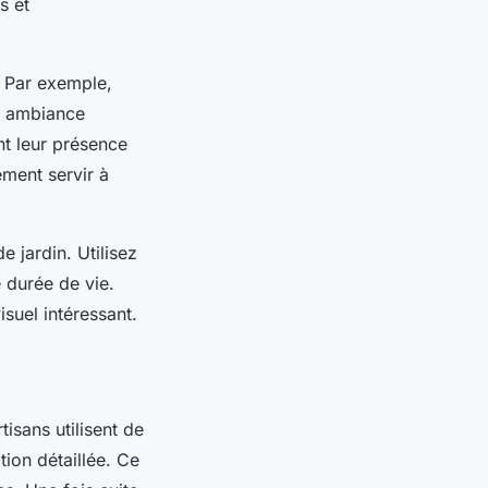
s et
 Par exemple,
ne ambiance
nt leur présence
ment servir à
 jardin. Utilisez
 durée de vie.
suel intéressant.
isans utilisent de
ion détaillée. Ce