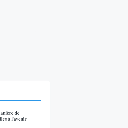
manière de
les à l'avenir