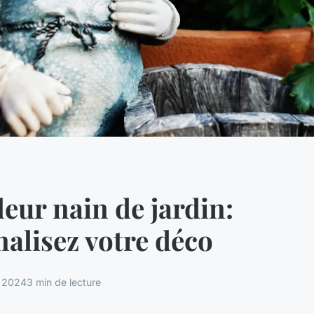
leur nain de jardin:
alisez votre déco
t 2024
3 min de lecture