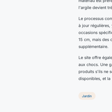
matériau est préfé
l'argile devient t
Le processus comm
à jour régulières
occasions spécifi
15 cm, mais des 
supplémentaire.
Le site offre éga
aux chocs. Une ga
produits s'ils ne 
disponibles, et la
Jardin