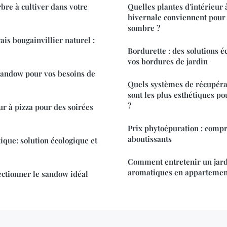
bre à cultiver dans votre
Quelles plantes d'intérieur 
hivernale conviennent pour 
sombre ?
ais bougainvillier naturel :
Bordurette : des solutions 
vos bordures de jardin
sandow pour vos besoins de
Quels systèmes de récupérat
sont les plus esthétiques po
?
ur à pizza pour des soirées
Prix phytoépuration : comp
aboutissants
tique: solution écologique et
Comment entretenir un jard
aromatiques en appartement
lectionner le sandow idéal