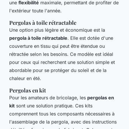
une
flexibilité
maximale, permettant de profiter de
l'extérieur toute l'année.
Pergolas à toile rétractable
Une option plus légère et économique est la
pergola à toile rétractable
. Elle est dotée d'une
couverture en tissu qui peut être étendue ou
rétractée selon les besoins. Ce modèle est idéal
pour ceux qui recherchent une solution simple et
abordable pour se protéger du soleil et de la
chaleur en été.
Pergolas en kit
Pour les amateurs de bricolage, les
pergolas en
kit
sont une solution pratique. Ces kits
comprennent tous les composants nécessaires à
l'assemblage de la pergola, avec des instructions