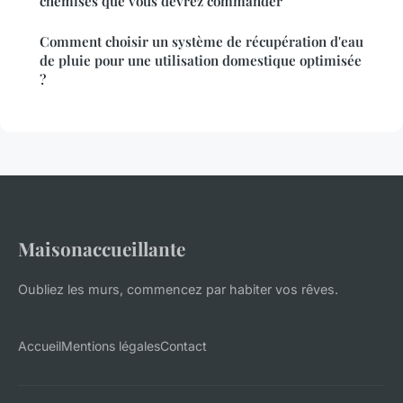
chemises que vous devrez commander
Comment choisir un système de récupération d'eau
de pluie pour une utilisation domestique optimisée
?
Maisonaccueillante
Oubliez les murs, commencez par habiter vos rêves.
Accueil
Mentions légales
Contact