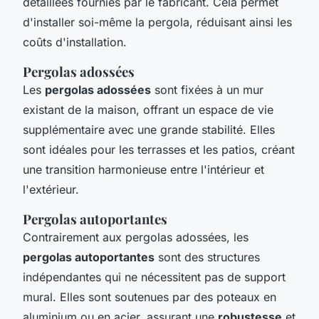
détaillées fournies par le fabricant. Cela permet
d'installer soi-même la pergola, réduisant ainsi les
coûts d'installation.
Pergolas adossées
Les
pergolas adossées
sont fixées à un mur
existant de la maison, offrant un espace de vie
supplémentaire avec une grande stabilité. Elles
sont idéales pour les terrasses et les patios, créant
une transition harmonieuse entre l'intérieur et
l'extérieur.
Pergolas autoportantes
Contrairement aux pergolas adossées, les
pergolas autoportantes
sont des structures
indépendantes qui ne nécessitent pas de support
mural. Elles sont soutenues par des poteaux en
aluminium ou en acier, assurant une
robustesse
et