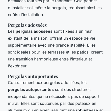
détaillées fournies par le fabricant. Cela permet
d'installer soi-même la pergola, réduisant ainsi les
coûts d'installation.
Pergolas adossées
Les
pergolas adossées
sont fixées à un mur
existant de la maison, offrant un espace de vie
supplémentaire avec une grande stabilité. Elles
sont idéales pour les terrasses et les patios, créant
une transition harmonieuse entre l'intérieur et
l'extérieur.
Pergolas autoportantes
Contrairement aux pergolas adossées, les
pergolas autoportantes
sont des structures
indépendantes qui ne nécessitent pas de support
mural. Elles sont soutenues par des poteaux en
aluminium ou en acier, assurant une
robustesse
et