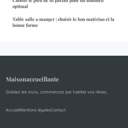
Choisir le pied de lit parfait pour un sommeil
optimal
Table salle a manger : choisir le bon matériau et la
bonne forme
Maisonaccueillante
Oubliez les murs, commencez par habiter vos rêves.
Accueil
Mentions légales
Contact