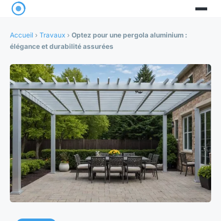
Accueil
›
Travaux
›
Optez pour une pergola aluminium :
élégance et durabilité assurées