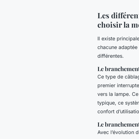
Les différen
choisir la m
Il existe principa
chacune adaptée à
différentes.
Le branchement 
Ce type de câblag
premier interrupte
vers la lampe. Ce
typique, ce systè
confort d’utilisati
Le branchement
Avec l’évolution d