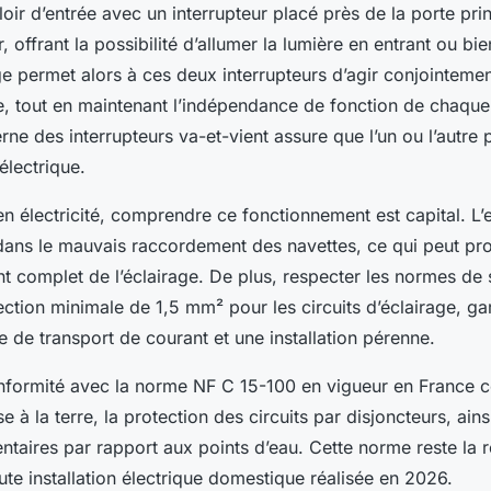
ir d’entrée avec un interrupteur placé près de la porte prin
, offrant la possibilité d’allumer la lumière en entrant ou bi
ge permet alors à ces deux interrupteurs d’agir conjointem
e, tout en maintenant l’indépendance de fonction de chaque
erne des interrupteurs va-et-vient assure que l’un ou l’autre
 électrique.
n électricité, comprendre ce fonctionnement est capital. L’e
dans le mauvais raccordement des navettes, ce qui peut pr
 complet de l’éclairage. De plus, respecter les normes de s
tion minimale de 1,5 mm² pour les circuits d’éclairage, gar
e de transport de courant et une installation pérenne.
conformité avec la norme NF C 15-100 en vigueur en France c
e à la terre, la protection des circuits par disjoncteurs, ains
ntaires par rapport aux points d’eau. Cette norme reste la 
ute installation électrique domestique réalisée en 2026.