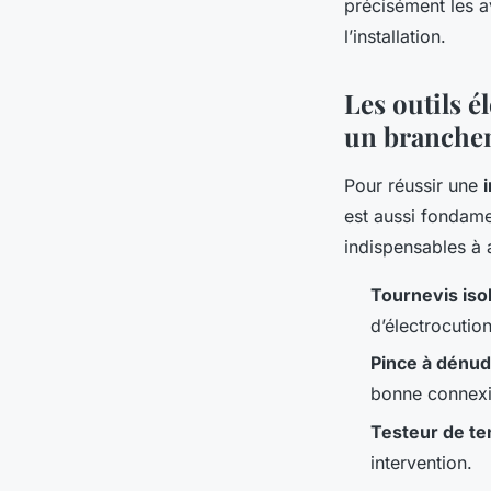
précisément les a
l’installation.
Les outils é
un branchem
Pour réussir une
est aussi fondame
indispensables à 
Tournevis iso
d’électrocution
Pince à dénu
bonne connexi
Testeur de te
intervention.