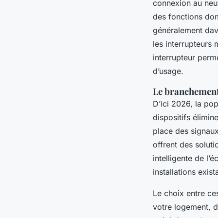
connexion au neut
des fonctions dom
généralement dava
les interrupteurs 
interrupteur perme
d’usage.
Le branchement 
D’ici 2026, la pop
dispositifs élimine
place des signau
offrent des solut
intelligente de l’
installations exis
Le choix entre ce
votre logement, de