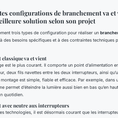
tes configurations de branchement va et v
eilleure solution selon son projet
lement trois types de configuration pour réaliser un
branchem
 des besoins spécifiques et à des contraintes techniques p
classique va et vient
e est le plus courant. Il comporte un point d’alimentation e
ur, deux fils navettes entre les deux interrupteurs, ainsi qu’u
 montage est simple, fiable et efficace. Par exemple, dans u
me permet d’éteindre la lumière aussi bien en bas qu’en haut
on quotidien.
 avec neutre aux interrupteurs
es technologies, il est désormais courant que les interrupte