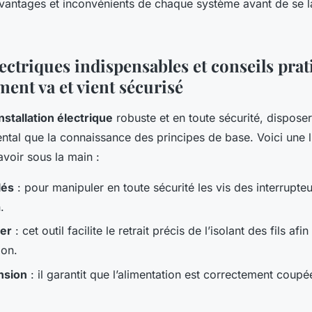
vantages et inconvénients de chaque système avant de se 
lectriques indispensables et conseils pra
ent va et vient sécurisé
installation électrique
robuste et en toute sécurité, disposer
ntal que la connaissance des principes de base. Voici une l
avoir sous la main :
lés
: pour manipuler en toute sécurité les vis des interrupte
.
der
: cet outil facilite le retrait précis de l’isolant des fils afi
on.
nsion
: il garantit que l’alimentation est correctement coupé