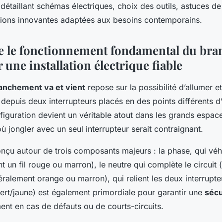
n détaillant schémas électriques, choix des outils, astuces d
utions innovantes adaptées aux besoins contemporains.
 le fonctionnement fondamental du bra
r une installation électrique fiable
anchement va et vient
repose sur la possibilité d’allumer e
depuis deux interrupteurs placés en des points différents d
figuration devient un véritable atout dans les grands espace
ù jongler avec un seul interrupteur serait contraignant.
nçu autour de trois composants majeurs : la phase, qui véh
 un fil rouge ou marron), le neutre qui complète le circuit (fi
éralement orange ou marron), qui relient les deux interrupt
(vert/jaune) est également primordiale pour garantir une
sécu
nt en cas de défauts ou de courts-circuits.