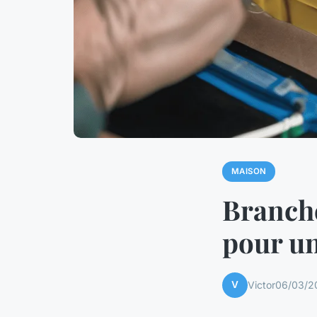
MAISON
Branche
pour un
V
Victor
06/03/2