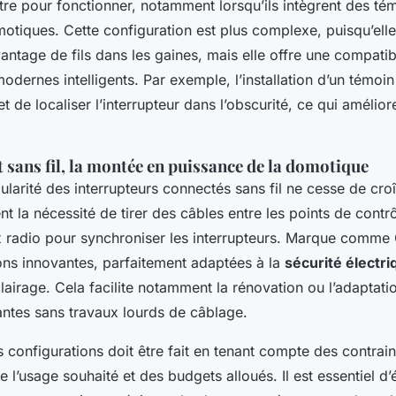
re pour fonctionner, notamment lorsqu’ils intègrent des té
otiques. Cette configuration est plus complexe, puisqu’elle
ntage de fils dans les gaines, mais elle offre une compatib
modernes intelligents. Par exemple, l’installation d’un témoi
t de localiser l’interrupteur dans l’obscurité, ce qui améliore 
sans fil, la montée en puissance de la domotique
ularité des interrupteurs connectés sans fil ne cesse de cro
nt la nécessité de tirer des câbles entre les points de contrôl
x radio pour synchroniser les interrupteurs. Marque comme
ions innovantes, parfaitement adaptées à la
sécurité électri
éclairage. Cela facilite notamment la rénovation ou l’adaptati
tantes sans travaux lourds de câblage.
s configurations doit être fait en tenant compte des contrai
 l’usage souhaité et des budgets alloués. Il est essentiel d’