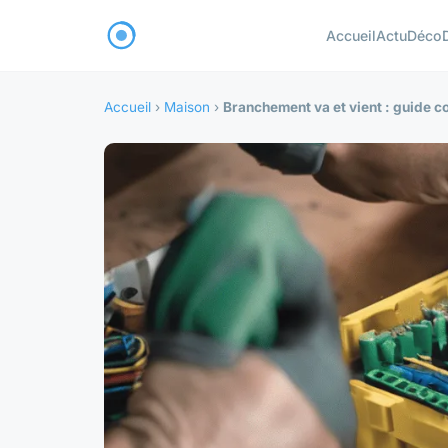
Accueil
Actu
Déco
Accueil
›
Maison
›
Branchement va et vient : guide co