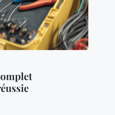
complet
réussie