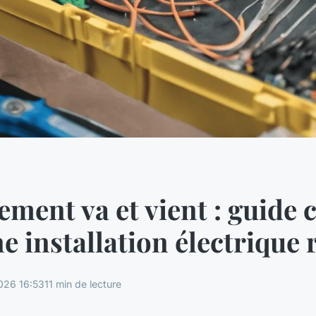
ment va et vient : guide 
e installation électrique 
026 16:53
11 min de lecture