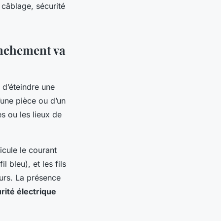
e câblage, sécurité
nchement va
t d’éteindre une
’une pièce ou d’un
s ou les lieux de
icule le courant
l bleu), et les fils
eurs. La présence
rité électrique