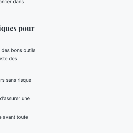
lancer dans
tiques pour
 des bons outils
iste des
urs sans risque
n d’assurer une
e avant toute