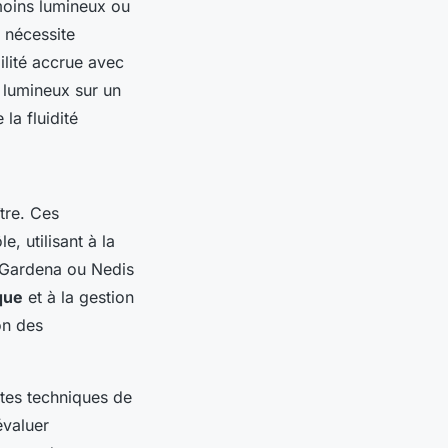
moins lumineux ou
 nécessite
ilité accrue avec
n lumineux sur un
la fluidité
ître. Ces
e, utilisant à la
 Gardena ou Nedis
que
et à la gestion
on des
ntes techniques de
évaluer